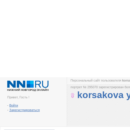
Персональный сайт пользователя
kors
портрет № 295070 зарегистрирован боле
korsakova y
Привет, Гость !
-
Войти
-
Зарегистрироваться